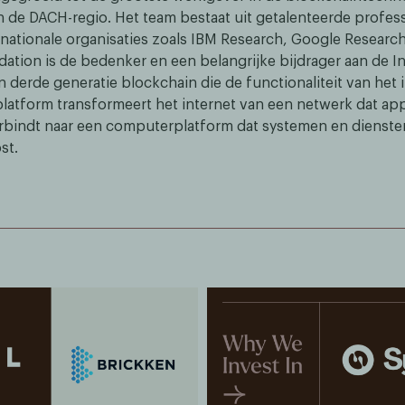
n de DACH-regio. Het team bestaat uit getalenteerde profes
ernationale organisaties zoals IBM Research, Google Researc
ation is de bedenker en een belangrijke bijdrager aan de I
 derde generatie blockchain die de functionaliteit van het 
 platform transformeert het internet van een netwerk dat ap
rbindt naar een computerplatform dat systemen en dienste
st.