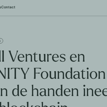
s
Contact
S
l Ventures en
NITY Foundation
an de handen ine