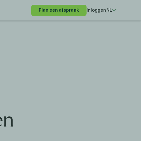
Plan een afspraak
Inloggen
NL
en