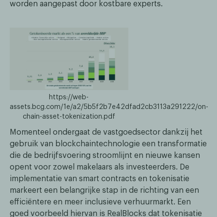
worden aangepast door kostbare experts.
https://web-
assets.bcg.com/1e/a2/5b5f2b7e42dfad2cb3113a291222/on-
chain-asset-tokenization.pdf
Momenteel ondergaat de vastgoedsector dankzij het
gebruik van blockchaintechnologie een transformatie
die de bedrijfsvoering stroomlijnt en nieuwe kansen
opent voor zowel makelaars als investeerders. De
implementatie van smart contracts en tokenisatie
markeert een belangrijke stap in de richting van een
efficiëntere en meer inclusieve verhuurmarkt. Een
goed voorbeeld hiervan is RealBlocks dat tokenisatie