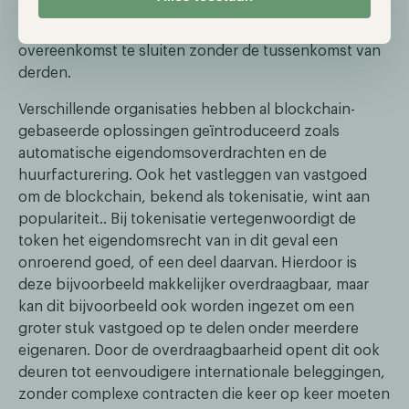
decentralisatie bieden smart contracts daarnaast zelfs
de mogelijkheid om helemaal zelfstandig een
overeenkomst te sluiten zonder de tussenkomst van
derden.
Verschillende organisaties hebben al blockchain-
gebaseerde oplossingen geïntroduceerd zoals
automatische eigendomsoverdrachten en de
huurfacturering. Ook het vastleggen van vastgoed
om de blockchain, bekend als tokenisatie, wint aan
populariteit.. Bij tokenisatie vertegenwoordigt de
token het eigendomsrecht van in dit geval een
onroerend goed, of een deel daarvan. Hierdoor is
deze bijvoorbeeld makkelijker overdraagbaar, maar
kan dit bijvoorbeeld ook worden ingezet om een
groter stuk vastgoed op te delen onder meerdere
eigenaren. Door de overdraagbaarheid opent dit ook
deuren tot eenvoudigere internationale beleggingen,
zonder complexe contracten die keer op keer moeten