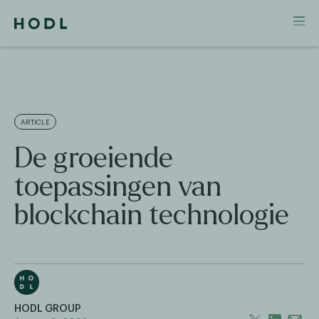
ARTICLE
De groeiende
toepassingen van
blockchain technologie
HODL GROUP