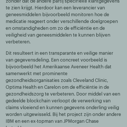
zonder dat de andere partij specifieke klantgegevens
te zien krijgt. Hierdoor kan een leverancier van
geneesmiddelen bijvoorbeeld monitoren hoe de
medicatie reageert onder verschillende doelgroepen
en omstandigheden om zo de efficiëntie en de
veiligheid van geneesmiddelen te kunnen blijven
verbeteren.
Dit resulteert in een transparante en veilige manier
van gegevensdeling. Een concreet voorbeeld is
bijvoorbeeld het Amerikaanse Aveneer Health dat
samenwerkt met prominente
gezondheidsorganisaties zoals Cleveland Clinic,
Optima Health en Carelon om de efficiëntie in de
gezondheidszorg te verbeteren. Door middel van een
gedeelde blockchain verloopt de verwerking van
claims vloeiend en kunnen gegevens onderling veilig
worden uitgewisseld. Bij het project zijn onder andere
IBM en een ex-topman van JPMorgan Chase