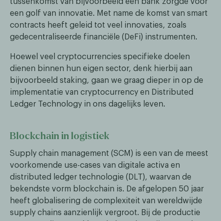
tussenkomst van bijvoorbeeld een bank zorgde voor
een golf van innovatie. Met name de komst van smart
contracts heeft geleid tot veel innovaties, zoals
gedecentraliseerde financiële (DeFi) instrumenten.
Hoewel veel cryptocurrencies specifieke doelen
dienen binnen hun eigen sector, denk hierbij aan
bijvoorbeeld staking, gaan we graag dieper in op de
implementatie van cryptocurrency en Distributed
Ledger Technology in ons dagelijks leven.
Blockchain in logistiek
Supply chain management (SCM) is een van de meest
voorkomende use-cases van digitale activa en
distributed ledger technologie (DLT), waarvan de
bekendste vorm blockchain is. De afgelopen 50 jaar
heeft globalisering de complexiteit van wereldwijde
supply chains aanzienlijk vergroot. Bij de productie