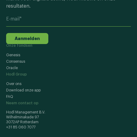
resultaten.
Aanmelden
Onze fondsen
Genesis
Consensus
Oracle
Hodl Group
Over ons
Download onze app
FAQ
Neem contact op
Hodl Management B.V.
Wilhelminakade 97
3072AP Rotterdam
+31 85 060 7077