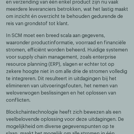
en verzending van één enkel product zijn nu vaak
meerdere leveranciers betrokken, wat het lastig maakt
om inzicht én overzicht te behouden gedurende de
reis van grondstof tot klant.
In SCM moet een breed scala aan gegevens,
waaronder productinformatie, voorraad en financiële
stromen, efficiënt worden beheerd. Huidige systemen
voor supply chain management, zoals enterprise
resource planning (ERP), slagen er echter tot op
zekere hoogte niet in om alle drie de stromen volledig
te integreren. Dit resulteert in uitdagingen bij het
elimineren van uitvoeringsfouten, het nemen van
weloverwogen beslissingen en het oplossen van
conflicten.
Blockchaintechnologie heeft zich bewezen als een
veelbelovende oplossing voor deze uitdagingen. De
mogelijkheid om diverse gegevenspunten op te
slaan, maakt het mogelijk om alle stromen in één