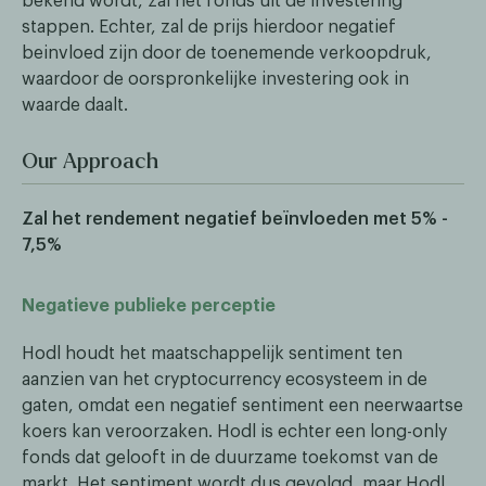
bekend wordt, zal het fonds uit de investering
stappen. Echter, zal de prijs hierdoor negatief
beinvloed zijn door de toenemende verkoopdruk,
waardoor de oorspronkelijke investering ook in
waarde daalt.
Our Approach
Zal het rendement negatief beïnvloeden met 5% -
7,5%
Negatieve publieke perceptie
Hodl houdt het maatschappelijk sentiment ten
aanzien van het cryptocurrency ecosysteem in de
gaten, omdat een negatief sentiment een neerwaartse
koers kan veroorzaken. Hodl is echter een long-only
fonds dat gelooft in de duurzame toekomst van de
markt. Het sentiment wordt dus gevolgd, maar Hodl