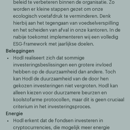
beleid te verbeteren binnen de organisatie. Zo
worden er kleine stappen gezet om onze
ecologisch voetafdruk te verminderen. Denk
hierbij aan het tegengaan van voedselverspilling
en het scheiden van afval in onze kantoren. In de
nabije toekomst implementeren wij een volledig
ESG-framework met jaarlijkse doelen.
Beleggingen
Hodl realiseert zich dat sommige
investeringsbeslissingen een grotere invloed
hebben op de duurzaamheid dan andere. Toch
kan Hodl de duurzaamheid van de door hen
gekozen investeringen niet vergroten. Hodl kan
alleen kiezen voor duurzamere beurzen en
koolstofarme protocollen, maar dit is geen cruciaal
criterium in het investeringsproces.
Energie
Hodl erkent dat de fondsen investeren in
cryptocurrencies, die mogelijk meer energie