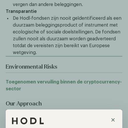
vergen dan andere beleggingen.
Transparantie
De Hodl-fondsen zijn nooit geïdentificeerd als een
duurzaam beleggingsproduct of instrument met
ecologische of sociale doelstellingen. De fondsen
zullen nooit als duurzaam worden geadverteerd
totdat de vereisten zijn bereikt van Europese
wetgeving.
Environmental Risks
Toegenomen vervuiling binnen de cryptocurrency-
sector
Our Approach
×
Oudere cryptocurrencies zoals Bitcin staan bekend
om een hogere energieverbruik in vergelijking met