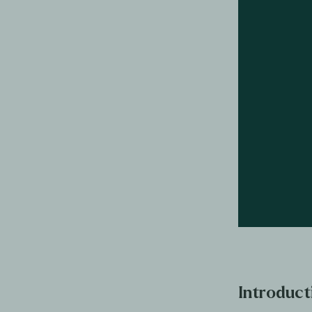
Introduct