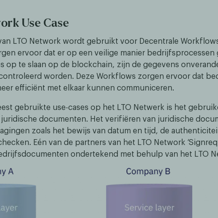
ork Use Case
van LTO Network wordt gebruikt voor Decentrale Workflows
gen ervoor dat er op een veilige manier bedrijfsprocessen
 op te slaan op de blockchain, zijn de gegevens onverand
ontroleerd worden. Deze Workflows zorgen ervoor dat bed
meer efficiënt met elkaar kunnen communiceren.
est gebruikte use-cases op het LTO Netwerk is het gebrui
n juridische documenten. Het verifiëren van juridische doc
gingen zoals het bewijs van datum en tijd, de authenticitei
ecken. Eén van de partners van het LTO Network ‘Signrequ
bedrijfsdocumenten ondertekend met behulp van het LTO N