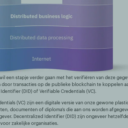
il een stapje verder gaan met het verifiëren van deze gege
en door transacties op de publieke blockchain te koppelen a
Identifier (DID) of Verifiable Credentials (VC).
dentials (VC) zijn een digitale versie van onze gewone plasti
arten, documenten of diploma’s die aan ons worden afgege
gever. Decentralized Identifier (DID) zijn ongeveer hetzelf
voor zakelijke organisaties.