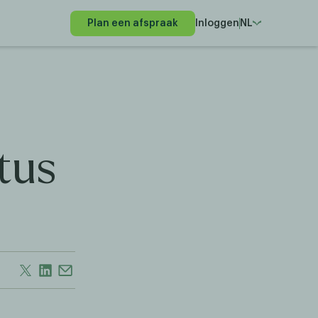
Plan een afspraak
Inloggen
NL
tus