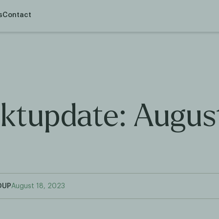
s
Contact
ktupdate: Augus
OUP
August 18, 2023