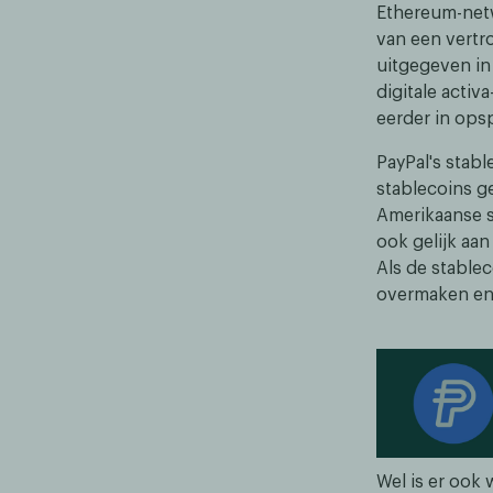
Ethereum-netw
van een vertr
uitgegeven in
digitale acti
eerder in ops
PayPal's stab
stablecoins g
Amerikaanse s
ook gelijk aan
Als de stable
overmaken en 
Wel is er ook