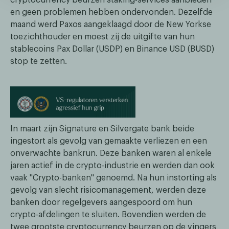
cryptocurrency beurzen staking-services aanbieden
en geen problemen hebben ondervonden. Dezelfde
maand werd Paxos aangeklaagd door de New Yorkse
toezichthouder en moest zij de uitgifte van hun
stablecoins Pax Dollar (USDP) en Binance USD (BUSD)
stop te zetten.
In maart zijn Signature en Silvergate bank beide
ingestort als gevolg van gemaakte verliezen en een
onverwachte bankrun. Deze banken waren al enkele
jaren actief in de crypto-industrie en werden dan ook
vaak "Crypto-banken" genoemd. Na hun instorting als
gevolg van slecht risicomanagement, werden deze
banken door regelgevers aangespoord om hun
crypto-afdelingen te sluiten. Bovendien werden de
twee grootste cryptocurrency beurzen op de vingers