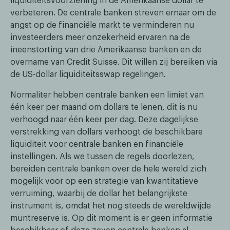
liquiditeitsvoorziening in de Amerikaanse dollar te
verbeteren. De centrale banken streven ernaar om de
angst op de financiële markt te verminderen nu
investeerders meer onzekerheid ervaren na de
ineenstorting van drie Amerikaanse banken en de
overname van Credit Suisse. Dit willen zij bereiken via
de US-dollar liquiditeitsswap regelingen.
Normaliter hebben centrale banken een limiet van
één keer per maand om dollars te lenen, dit is nu
verhoogd naar één keer per dag. Deze dagelijkse
verstrekking van dollars verhoogt de beschikbare
liquiditeit voor centrale banken en financiële
instellingen. Als we tussen de regels doorlezen,
bereiden centrale banken over de hele wereld zich
mogelijk voor op een strategie van kwantitatieve
verruiming, waarbij de dollar het belangrijkste
instrument is, omdat het nog steeds de wereldwijde
muntreserve is. Op dit moment is er geen informatie