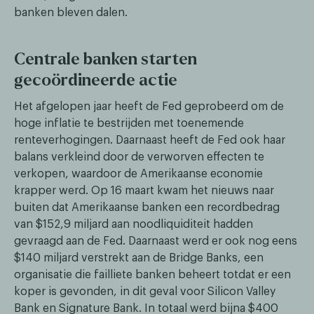
banken bleven dalen.
Centrale banken starten
gecoördineerde actie
Het afgelopen jaar heeft de Fed geprobeerd om de
hoge inflatie te bestrijden met toenemende
renteverhogingen. Daarnaast heeft de Fed ook haar
balans verkleind door de verworven effecten te
verkopen, waardoor de Amerikaanse economie
krapper werd. Op 16 maart kwam het nieuws naar
buiten dat Amerikaanse banken een recordbedrag
van $152,9 miljard aan noodliquiditeit hadden
gevraagd aan de Fed. Daarnaast werd er ook nog eens
$140 miljard verstrekt aan de Bridge Banks, een
organisatie die failliete banken beheert totdat er een
koper is gevonden, in dit geval voor Silicon Valley
Bank en Signature Bank. In totaal werd bijna $400