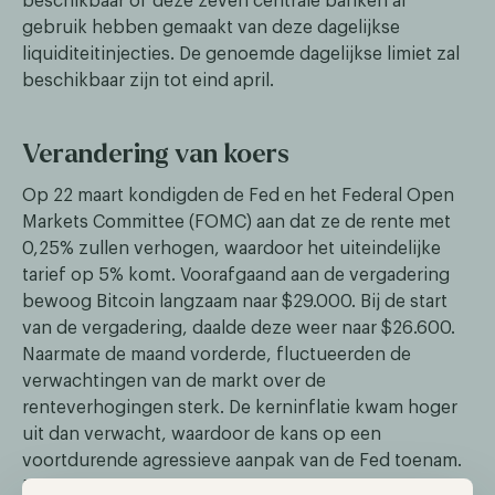
beschikbaar of deze zeven centrale banken al
gebruik hebben gemaakt van deze dagelijkse
liquiditeitinjecties. De genoemde dagelijkse limiet zal
beschikbaar zijn tot eind april.
Verandering van koers
Op 22 maart kondigden de Fed en het Federal Open
Markets Committee (FOMC) aan dat ze de rente met
0,25% zullen verhogen, waardoor het uiteindelijke
tarief op 5% komt. Voorafgaand aan de vergadering
bewoog Bitcoin langzaam naar $29.000. Bij de start
van de vergadering, daalde deze weer naar $26.600.
Naarmate de maand vorderde, fluctueerden de
verwachtingen van de markt over de
renteverhogingen sterk. De kerninflatie kwam hoger
uit dan verwacht, waardoor de kans op een
voortdurende agressieve aanpak van de Fed toenam.
Enkele dagen later creëerden de scheuren in de