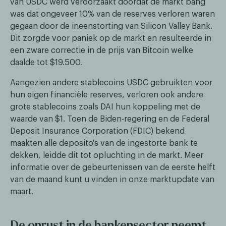
van USDC werd veroorzaakt doordat de markt bang
was dat ongeveer 10% van de reserves verloren waren
gegaan door de ineenstorting van Silicon Valley Bank.
Dit zorgde voor paniek op de markt en resulteerde in
een zware correctie in de prijs van Bitcoin welke
daalde tot $19.500.
Aangezien andere stablecoins USDC gebruikten voor
hun eigen financiële reserves, verloren ook andere
grote stablecoins zoals DAI hun koppeling met de
waarde van $1. Toen de Biden-regering en de Federal
Deposit Insurance Corporation (FDIC) bekend
maakten alle deposito's van de ingestorte bank te
dekken, leidde dit tot opluchting in de markt. Meer
informatie over de gebeurtenissen van de eerste helft
van de maand kunt u vinden in onze marktupdate van
maart.
De onrust in de bankensector neemt