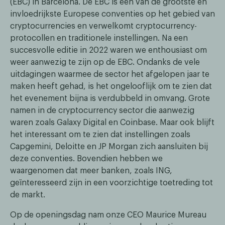
(EBC) in Barcelona. De EBC is een van de grootste en
invloedrijkste Europese conventies op het gebied van
cryptocurrencies en verwelkomt cryptocurrency-
protocollen en traditionele instellingen. Na een
succesvolle editie in 2022 waren we enthousiast om
weer aanwezig te zijn op de EBC. Ondanks de vele
uitdagingen waarmee de sector het afgelopen jaar te
maken heeft gehad, is het ongelooflijk om te zien dat
het evenement bijna is verdubbeld in omvang. Grote
namen in de cryptocurrency sector die aanwezig
waren zoals Galaxy Digital en Coinbase. Maar ook blijft
het interessant om te zien dat instellingen zoals
Capgemini, Deloitte en JP Morgan zich aansluiten bij
deze conventies. Bovendien hebben we
waargenomen dat meer banken, zoals ING,
geïnteresseerd zijn in een voorzichtige toetreding tot
de markt.
Op de openingsdag nam onze CEO Maurice Mureau