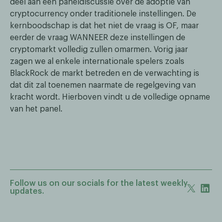
deel aan een paneldiscussie over de adoptie van
cryptocurrency onder traditionele instellingen. De
kernboodschap is dat het niet de vraag is OF, maar
eerder de vraag WANNEER deze instellingen de
cryptomarkt volledig zullen omarmen. Vorig jaar
zagen we al enkele internationale spelers zoals
BlackRock de markt betreden en de verwachting is
dat dit zal toenemen naarmate de regelgeving van
kracht wordt. Hierboven vindt u de volledige opname
van het panel.
Follow us on our socials for the latest weekly
updates.