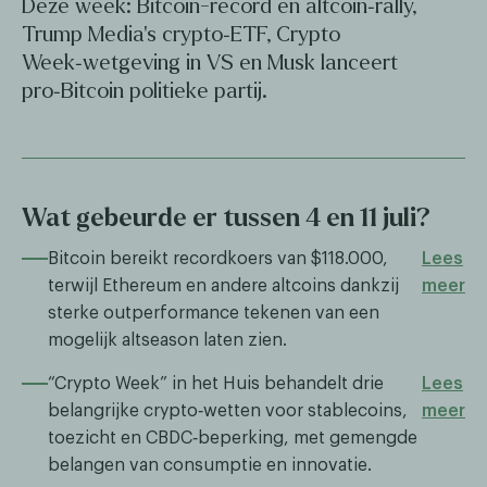
Deze week: Bitcoin-record en altcoin‑rally,
Trump Media’s crypto‑ETF, Crypto
Week‑wetgeving in VS en Musk lanceert
pro‑Bitcoin politieke partij.
Wat gebeurde er tussen 4 en 11 juli?
Bitcoin bereikt recordkoers van $118.000,
Lees
terwijl Ethereum en andere altcoins dankzij
meer
sterke outperformance tekenen van een
mogelijk altseason laten zien.​​
“Crypto Week” in het Huis behandelt drie
Lees
belangrijke crypto‑wetten voor stablecoins,
meer
toezicht en CBDC‑beperking, met gemengde
belangen van consumptie en innovatie.​​