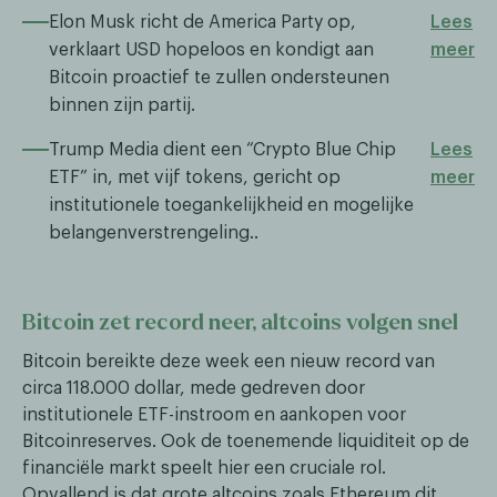
Elon Musk richt de America Party op,
Lees
verklaart USD hopeloos en kondigt aan
meer
Bitcoin proactief te zullen ondersteunen
binnen zijn partij.
Trump Media dient een “Crypto Blue Chip
Lees
ETF” in, met vijf tokens, gericht op
meer
institutionele toegankelijkheid en mogelijke
belangenverstrengeling..
Bitcoin zet record neer, altcoins volgen snel
Bitcoin bereikte deze week een nieuw record van
circa 118.000 dollar, mede gedreven door
institutionele ETF-instroom en aankopen voor
Bitcoinreserves. Ook de toenemende liquiditeit op de
financiële markt speelt hier een cruciale rol.
Opvallend is dat grote altcoins zoals Ethereum dit