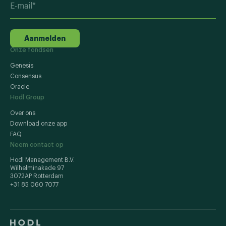
Aanmelden
Onze fondsen
Genesis
Consensus
Oracle
Hodl Group
Over ons
Download onze app
FAQ
Neem contact op
Hodl Management B.V.
Wilhelminakade 97
3072AP Rotterdam
+31 85 060 7077