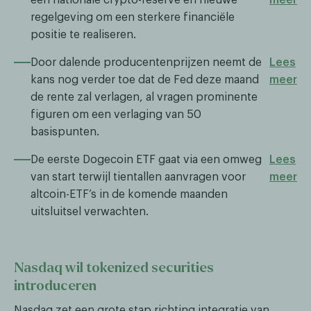
regelgeving om een sterkere financiële
positie te realiseren.
Door dalende producentenprijzen neemt de
Lees
kans nog verder toe dat de Fed deze maand
meer
de rente zal verlagen, al vragen prominente
figuren om een verlaging van 50
basispunten.
De eerste Dogecoin ETF gaat via een omweg
Lees
van start terwijl tientallen aanvragen voor
meer
altcoin-ETF’s in de komende maanden
uitsluitsel verwachten.
Nasdaq wil tokenized securities
introduceren
Nasdaq zet een grote stap richting integratie van