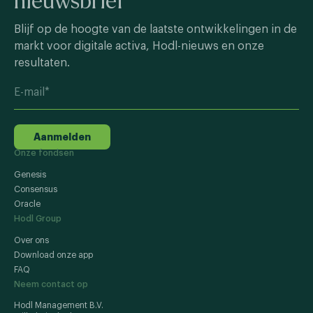
nieuwsbrief
Blijf op de hoogte van de laatste ontwikkelingen in de
markt voor digitale activa, Hodl-nieuws en onze
resultaten.
Aanmelden
Onze fondsen
Genesis
Consensus
Oracle
Hodl Group
Over ons
Download onze app
FAQ
Neem contact op
Hodl Management B.V.