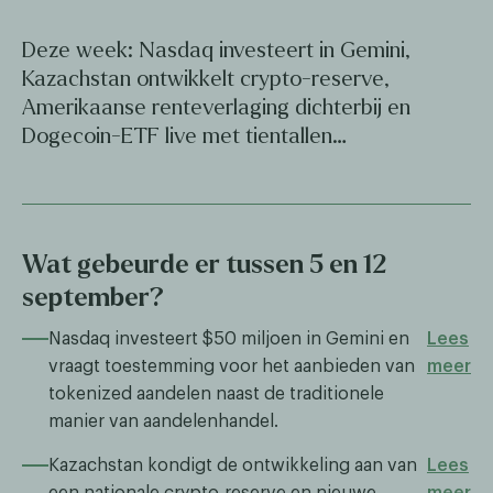
Deze week: Nasdaq investeert in Gemini,
Kazachstan ontwikkelt crypto-reserve,
Amerikaanse renteverlaging dichterbij en
Dogecoin-ETF live met tientallen…
Wat gebeurde er tussen 5 en 12
september?
Nasdaq investeert $50 miljoen in Gemini en
Lees
vraagt toestemming voor het aanbieden van
meer
tokenized aandelen naast de traditionele
manier van aandelenhandel.
Kazachstan kondigt de ontwikkeling aan van
Lees
een nationale crypto-reserve en nieuwe
meer