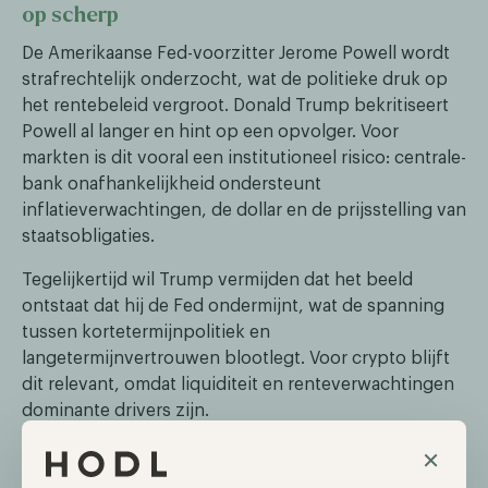
op scherp
De Amerikaanse Fed-voorzitter Jerome Powell wordt
strafrechtelijk onderzocht, wat de politieke druk op
het rentebeleid vergroot. Donald Trump bekritiseert
Powell al langer en hint op een opvolger. Voor
markten is dit vooral een institutioneel risico: centrale-
bank onafhankelijkheid ondersteunt
inflatieverwachtingen, de dollar en de prijsstelling van
staatsobligaties.
Tegelijkertijd wil Trump vermijden dat het beeld
ontstaat dat hij de Fed ondermijnt, wat de spanning
tussen kortetermijnpolitiek en
langetermijnvertrouwen blootlegt. Voor crypto blijft
dit relevant, omdat liquiditeit en renteverwachtingen
dominante drivers zijn.
×
Trump koopt $200 miljard aan