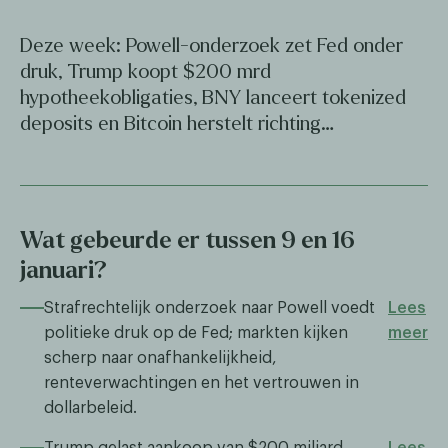
Deze week: Powell-onderzoek zet Fed onder
druk, Trump koopt $200 mrd
hypotheekobligaties, BNY lanceert tokenized
deposits en Bitcoin herstelt richting…
Wat gebeurde er tussen 9 en 16
januari?
Strafrechtelijk onderzoek naar Powell voedt
Lees
politieke druk op de Fed; markten kijken
meer
scherp naar onafhankelijkheid,
renteverwachtingen en het vertrouwen in
dollarbeleid.
Trump gelast aankoop van $200 miljard
Lees