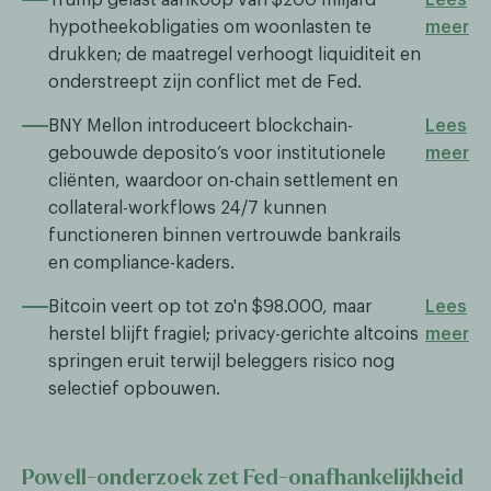
hypotheekobligaties om woonlasten te
meer
drukken; de maatregel verhoogt liquiditeit en
onderstreept zijn conflict met de Fed.
BNY Mellon introduceert blockchain-
Lees
gebouwde deposito’s voor institutionele
meer
cliënten, waardoor on-chain settlement en
collateral-workflows 24/7 kunnen
functioneren binnen vertrouwde bankrails
en compliance-kaders.
Bitcoin veert op tot zo'n $98.000, maar
Lees
herstel blijft fragiel; privacy-gerichte altcoins
meer
springen eruit terwijl beleggers risico nog
selectief opbouwen.
Powell-onderzoek zet Fed-onafhankelijkheid