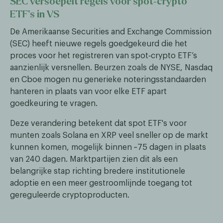
SEC versoepelt regels voor spot‑crypto
ETF’s in VS
De Amerikaanse Securities and Exchange Commission
(SEC) heeft nieuwe regels goedgekeurd die het
proces voor het registreren van spot‑crypto ETF’s
aanzienlijk versnellen. Beurzen zoals de NYSE, Nasdaq
en Cboe mogen nu generieke noteringsstandaarden
hanteren in plaats van voor elke ETF apart
goedkeuring te vragen.
Deze verandering betekent dat spot ETF's voor
munten zoals Solana en XRP veel sneller op de markt
kunnen komen, mogelijk binnen ~75 dagen in plaats
van 240 dagen. Marktpartijen zien dit als een
belangrijke stap richting bredere institutionele
adoptie en een meer gestroomlijnde toegang tot
gereguleerde cryptoproducten.