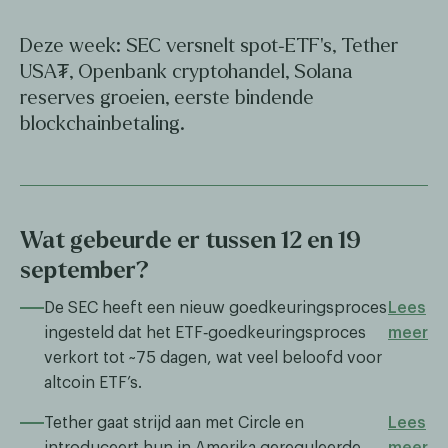
Deze week: SEC versnelt spot‑ETF’s, Tether
USA₮, Openbank cryptohandel, Solana
reserves groeien, eerste bindende
blockchainbetaling.
Wat gebeurde er tussen 12 en 19
september?
De SEC heeft een nieuw goedkeuringsproces
Lees
ingesteld dat het ETF‑goedkeuringsproces
meer
verkort tot ~75 dagen, wat veel beloofd voor
altcoin ETF’s.
Tether gaat strijd aan met Circle en
Lees
introduceert hun in Amerika gereguleerde
meer