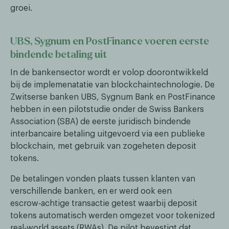
groei.
UBS, Sygnum en PostFinance voeren eerste
bindende betaling uit
In de bankensector wordt er volop doorontwikkeld
bij de implemenatatie van blockchaintechnologie. De
Zwitserse banken UBS, Sygnum Bank en PostFinance
hebben in een pilotstudie onder de Swiss Bankers
Association (SBA) de eerste juridisch bindende
interbancaire betaling uitgevoerd via een publieke
blockchain, met gebruik van zogeheten deposit
tokens.
De betalingen vonden plaats tussen klanten van
verschillende banken, en er werd ook een
escrow‑achtige transactie getest waarbij deposit
tokens automatisch werden omgezet voor tokenized
real‑world assets (RWAs). De pilot bevestigt dat