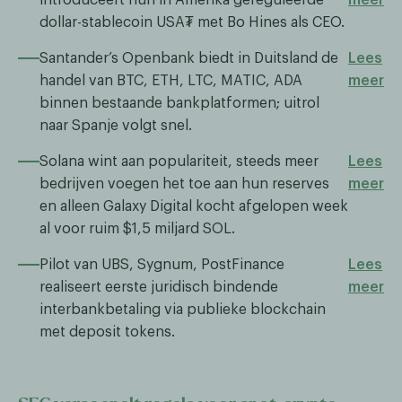
dollar-stablecoin USA₮ met Bo Hines als CEO.
Santander’s Openbank biedt in Duitsland de
Lees
handel van BTC, ETH, LTC, MATIC, ADA
meer
binnen bestaande bankplatformen; uitrol
naar Spanje volgt snel.
Solana wint aan populariteit, steeds meer
Lees
bedrijven voegen het toe aan hun reserves
meer
en alleen Galaxy Digital kocht afgelopen week
al voor ruim $1,5 miljard SOL.
Pilot van UBS, Sygnum, PostFinance
Lees
realiseert eerste juridisch bindende
meer
interbankbetaling via publieke blockchain
met deposit tokens.