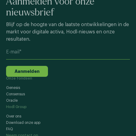
Aanmelden voor onze
nieuwsbrief
Blijf op de hoogte van de laatste ontwikkelingen in de
markt voor digitale activa, Hodl-nieuws en onze
resultaten.
Aanmelden
Onze fondsen
Genesis
Consensus
Oracle
Hodl Group
Over ons
Download onze app
FAQ
Neem contact op