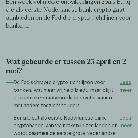
Een week vol mooie ontwikkelingen zoals Bunq
die als eerste Nederlandse bank crypto gaat
aanbieden en de Fed die crypto-richtlijnen voor
banken…
Wat gebeurde er tussen 25 april en 2
mei?
De Fed schrapte crypto-richtlijnen voor
Lees
banken, wat meer vrijheid biedt, maar blijft
meer
toezien op verantwoorde innovatie samen
met andere toezichthouders.
Bunq biedt als eerste Nederlandse bank
Lees
cryptohandel aan via Kraken in zes landen en
meer
wordt daarmee de eerste grote Nederlandse