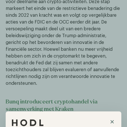
voor deelname aan crypto-activiteiten. Deze stap
markeert het einde van de restrictieve benadering die
sinds 2022 van kracht was en volgt op vergelijkbare
acties van de FDIC en de OCC eerder dit jaar. De
versoepeling maakt deel uit van een bredere
beleidswijziging onder de Trump-administratie,
gericht op het bevorderen van innovatie in de
financiële sector. Hoewel banken nu meer vrijheid
hebben om zich in de cryptomarkt te begeven,
benadrukt de Fed dat zij samen met andere
toezichthouders zal blijven evalueren of aanvullende
richtlijnen nodig zijn om verantwoorde innovatie te
ondersteunen.
Bunq introduceert cryptohandel via
samenwerking met Kraken
De Nederlandse digitale bank Bunq heeft
×
aangekondigd dat gebruikers in zes Europese landen,