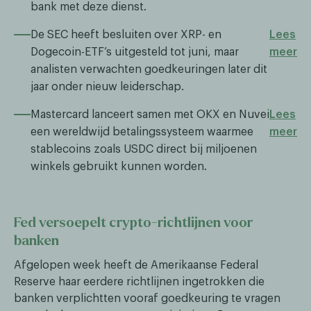
bank met deze dienst.​​
De SEC heeft besluiten over XRP- en
Lees
Dogecoin-ETF’s uitgesteld tot juni, maar
meer
analisten verwachten goedkeuringen later dit
jaar onder nieuw leiderschap.
Mastercard lanceert samen met OKX en Nuvei
Lees
een wereldwijd betalingssysteem waarmee
meer
stablecoins zoals USDC direct bij miljoenen
winkels gebruikt kunnen worden.
Fed versoepelt crypto-richtlijnen voor
banken
Afgelopen week heeft de Amerikaanse Federal
Reserve haar eerdere richtlijnen ingetrokken die
banken verplichtten vooraf goedkeuring te vragen