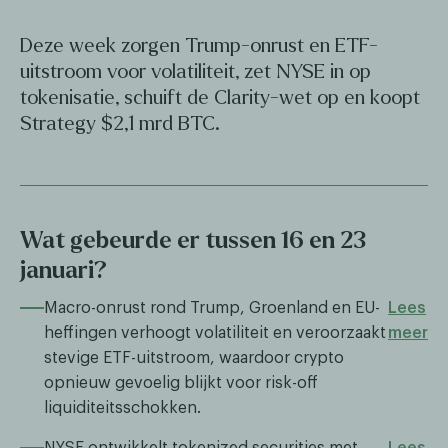
Deze week zorgen Trump-onrust en ETF-
uitstroom voor volatiliteit, zet NYSE in op
tokenisatie, schuift de Clarity-wet op en koopt
Strategy $2,1 mrd BTC.
Wat gebeurde er tussen 16 en 23
januari?
Macro-onrust rond Trump, Groenland en EU-
Lees
heffingen verhoogt volatiliteit en veroorzaakt
meer
stevige ETF-uitstroom, waardoor crypto
opnieuw gevoelig blijkt voor risk-off
liquiditeitsschokken.
NYSE ontwikkelt tokenized securities met
Lees