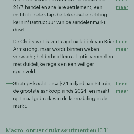
24/7 handel en snellere settlement, een
meer
institutionele stap die tokenisatie richting
kerninfrastructuur van de aandelenmarkt
duwt.
De Clarity-wet is vertraagd na kritiek van Brian
Lees
Armstrong, maar wordt binnen weken
meer
verwacht; helderheid kan adoptie versnellen
met duidelijke regels en een veiliger
speelveld.
Strategy kocht circa $2,1 miljard aan Bitcoin,
Lees
de grootste aankoop sinds 2024, en maakt
meer
optimaal gebruik van de koersdaling in de
markt.
Macro-onrust drukt sentiment en ETF-