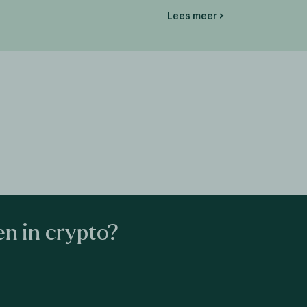
Lees meer >
n in crypto?