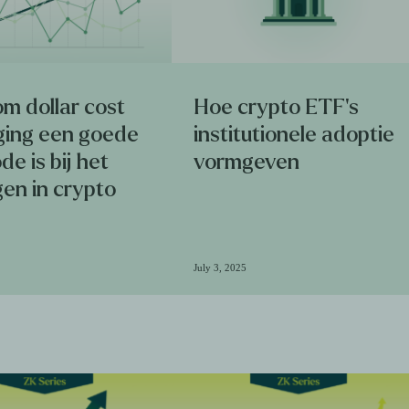
m dollar cost
Hoe crypto ETF's
ging een goede
institutionele adoptie
e is bij het
vormgeven
en in crypto
July 3, 2025