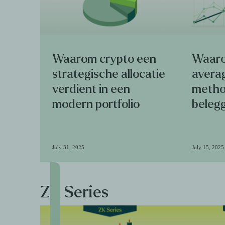
Waarom crypto een
Waaro
strategische allocatie
avera
verdient in een
method
modern portfolio
belegg
July 31, 2025
July 15, 2025
ZK Series