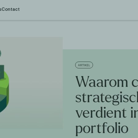
s
Contact
ARTIKEL
Waarom c
strategisc
verdient 
portfolio